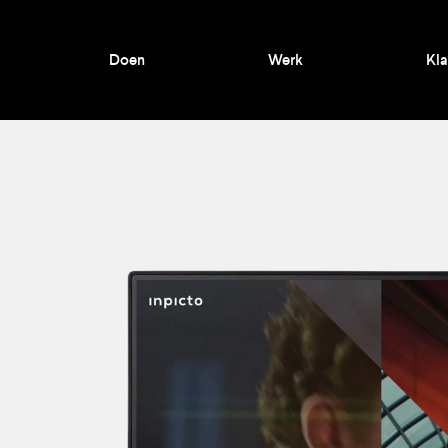
Doen
Werk
Kla
©2026 Weerdenburg Web Works |
Algemene voorwaarden