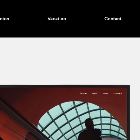
nten
Vacature
Contact